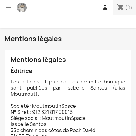
shopping_cart


(0)
Mentions légales
Mentions légales
Éditrice
Les articles et publications de cette boutique
sont publiées par Isabelle Santos (alias
Moutmout).
Société : MoutmoutInSpace
N° Siret : 912 321 817 00013
Siège social : MoutmoutInSpace
Isabelle Santos
35b chemin des côtes de Pech David