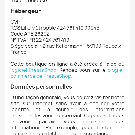
31400 Toulouse
Hébergeur
OVH
RCS Lille Métropole 424 761 419 00045
Code APE 2620Z
N° TVA : FR 22 424 761 419
Siège social : 2 rue Kellermann - 59100 Roubaix -
France
Cette boutique en ligne a été créée à l'aide du
logiciel PrestaShop
. Rendez-vous sur le
blog e-
commerce de PrestaShop.
Données personnelles
D'une façon générale, vous pouvez visiter notre
site sur Internet sans avoir à décliner votre
identité et à fournir des informations
personnelles vous concernant. Cependant, nous
pouvons parfois vous demander des
informations. Par exemple, pour traiter une
commande ou établir une correspondance.