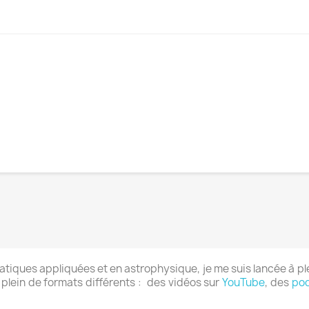
tiques appliquées et en astrophysique, je me suis lancée à pl
 plein de formats différents : des vidéos sur
YouTube
, des
po