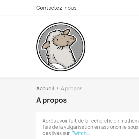
Contactez-nous
Accueil
A propos
A propos
Après avoir fait de la recherche en mathéma
fais de la vulgarisation en astronomie sous
des lives sur
Twitch
...